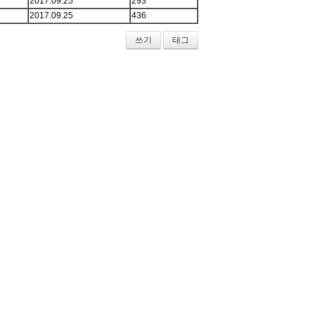
2017.09.25
293
2017.09.25
436
쓰기
태그