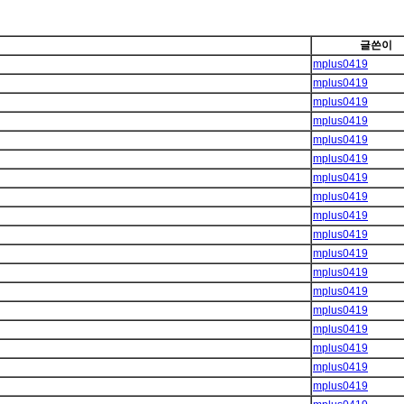
글쓴이
mplus0419
mplus0419
mplus0419
mplus0419
mplus0419
mplus0419
mplus0419
mplus0419
mplus0419
mplus0419
mplus0419
mplus0419
mplus0419
mplus0419
mplus0419
mplus0419
mplus0419
mplus0419