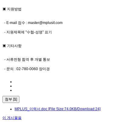
▣ 지원방법
- E-mail 접수 :
master@mplusit.com
- 지원제목에 "수협-성명” 표기
▣ 기타사항
- 서류전형 합격 후 개별 통보
- 문의 : 02-780-0060 장미경
첨부 [
1
]
MPLUS_이력서.doc
[File Size:74.0KB/Download:24]
이 게시물을